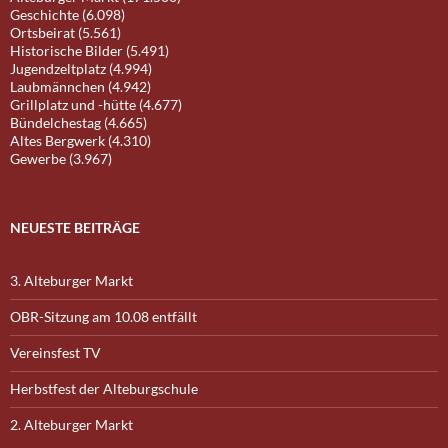
Geschichte (6.098)
Ortsbeirat (5.561)
Historische Bilder (5.491)
Jugendzeltplatz (4.994)
Laubmännchen (4.942)
Grillplatz und -hütte (4.677)
Bündelchestag (4.665)
Altes Bergwerk (4.310)
Gewerbe (3.967)
NEUESTE BEITRÄGE
3. Alteburger Markt
OBR-Sitzung am 10.08 entfällt
Vereinsfest TV
Herbstfest der Alteburgschule
2. Alteburger Markt