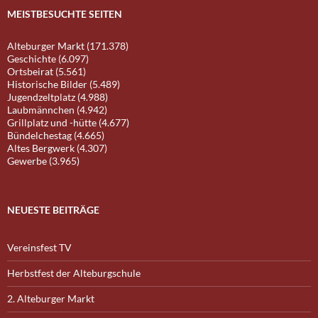
MEISTBESUCHTE SEITEN
Alteburger Markt (171.378)
Geschichte (6.097)
Ortsbeirat (5.561)
Historische Bilder (5.489)
Jugendzeltplatz (4.988)
Laubmännchen (4.942)
Grillplatz und -hütte (4.677)
Bündelchestag (4.665)
Altes Bergwerk (4.307)
Gewerbe (3.965)
NEUESTE BEITRÄGE
Vereinsfest TV
Herbstfest der Alteburgschule
2. Alteburger Markt