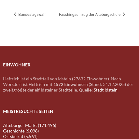
Bundestagswahl
Faschingsumzug der Alteburgschule
EINWOHNER
Heftrich ist ein Stadtteil von Idstein (27632 Einwohner). Nach
Wörsdorf ist Heftrich mit
1572 Einwohnern
(Stand: 31.12.2025) der
zweitgrößte der elf Idsteiner Stadtteile.
Quelle:
Stadt Idstein
MEISTBESUCHTE SEITEN
Alteburger Markt (171.496)
Geschichte (6.098)
Ortsbeirat (5.561)