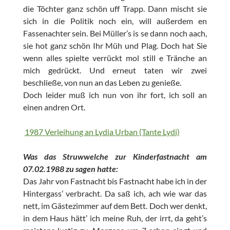
die Töchter ganz schön uff Trapp. Dann mischt sie
sich in die Politik noch ein, will außerdem en
Fassenachter sein. Bei Müller’s is se dann noch aach,
sie hot ganz schön Ihr Müh und Plag. Doch hat Sie
wenn alles spielte verrückt mol still e Tränche an
mich gedrückt. Und erneut taten wir zwei
beschließe, von nun an das Leben zu genieße.
Doch leider muß ich nun von ihr fort, ich soll an
einen andren Ort.
1987 Verleihung an Lydia Urban (Tante Lydi)
Was das Struwwelche zur Kinderfastnacht am
07.02.1988 zu sagen hatte:
Das Jahr von Fastnacht bis Fastnacht habe ich in der
Hintergass’ verbracht. Da saß ich, ach wie war das
nett, im Gästezimmer auf dem Bett. Doch wer denkt,
in dem Haus hätt’ ich meine Ruh, der irrt, da geht’s