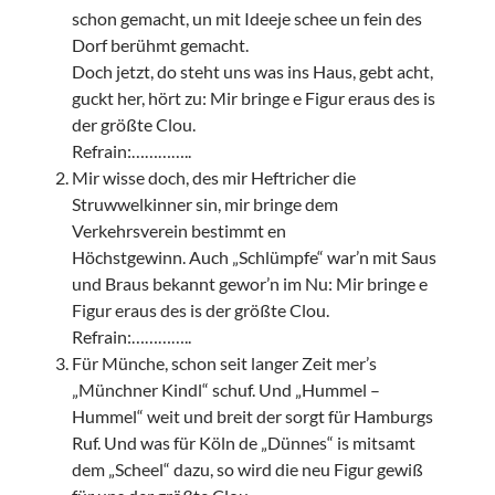
schon gemacht, un mit Ideeje schee un fein des
Dorf berühmt gemacht.
Doch jetzt, do steht uns was ins Haus, gebt acht,
guckt her, hört zu: Mir bringe e Figur eraus des is
der größte Clou.
Refrain:…………..
Mir wisse doch, des mir Heftricher die
Struwwelkinner sin, mir bringe dem
Verkehrsverein bestimmt en
Höchstgewinn. Auch „Schlümpfe“ war’n mit Saus
und Braus bekannt gewor’n im Nu: Mir bringe e
Figur eraus des is der größte Clou.
Refrain:…………..
Für Münche, schon seit langer Zeit mer’s
„Münchner Kindl“ schuf. Und „Hummel –
Hummel“ weit und breit der sorgt für Hamburgs
Ruf. Und was für Köln de „Dünnes“ is mitsamt
dem „Scheel“ dazu, so wird die neu Figur gewiß