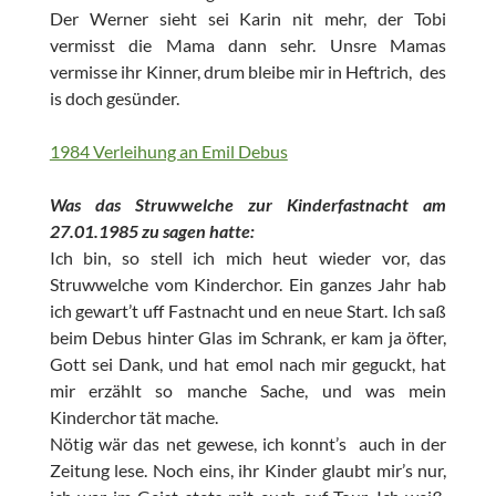
Der Werner sieht sei Karin nit mehr, der Tobi
vermisst die Mama dann sehr. Unsre Mamas
vermisse ihr Kinner, drum bleibe mir in Heftrich, des
is doch gesünder.
1984 Verleihung an Emil Debus
Was das Struwwelche zur Kinderfastnacht am
27.01.1985 zu sagen hatte:
Ich bin, so stell ich mich heut wieder vor, das
Struwwelche vom Kinderchor. Ein ganzes Jahr hab
ich gewart’t uff Fastnacht und en neue Start. Ich saß
beim Debus hinter Glas im Schrank, er kam ja öfter,
Gott sei Dank, und hat emol nach mir geguckt, hat
mir erzählt so manche Sache, und was mein
Kinderchor tät mache.
Nötig wär das net gewese, ich konnt’s auch in der
Zeitung lese. Noch eins, ihr Kinder glaubt mir’s nur,