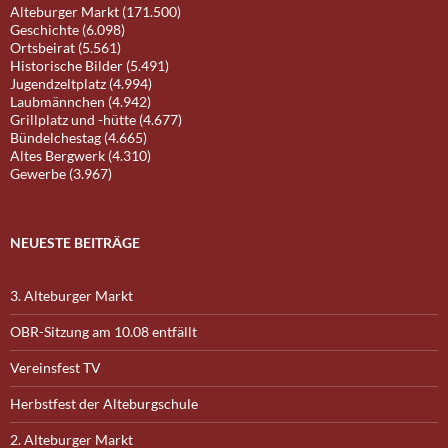
Alteburger Markt (171.500)
Geschichte (6.098)
Ortsbeirat (5.561)
Historische Bilder (5.491)
Jugendzeltplatz (4.994)
Laubmännchen (4.942)
Grillplatz und -hütte (4.677)
Bündelchestag (4.665)
Altes Bergwerk (4.310)
Gewerbe (3.967)
NEUESTE BEITRÄGE
3. Alteburger Markt
OBR-Sitzung am 10.08 entfällt
Vereinsfest TV
Herbstfest der Alteburgschule
2. Alteburger Markt