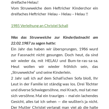
dreifache Helau!
Vom Struwwelche dem Heftricher Kinderchor ein
dreifaches Heftricher Helau – Helau – Helau !!
1985 Verleihung an Christel Schall
Was das Struwwelche zur Kinderfastnacht am
22.02.1987 zu sagen hatte:
Ein Jahr das haben wir übersprungen, 1986 wurd
zur Fassnacht nicht gesungen. Doch heut, da sind
wir wieder da, mit HELAU und Bum-te-ras-sa-sa.
Heut wollen wir wieder fröhlich sein, das
„Struwwelche“ und seine Kinderlein.
2 Jahr saß ich auf dem Schall’schen Sofa bloß, Ihr
Leut in der Familie ist ständig was los. Drei Töchter
und diverse Schwiegersöhne, mol Krach, mol tat mer
sich versöhne. Mal ein trauriges – mal ein lachendes
Gesicht, alles tat ich sehen — die wußten’s ja nicht.
Der Mutter Christel verlangt man viel ab die halte