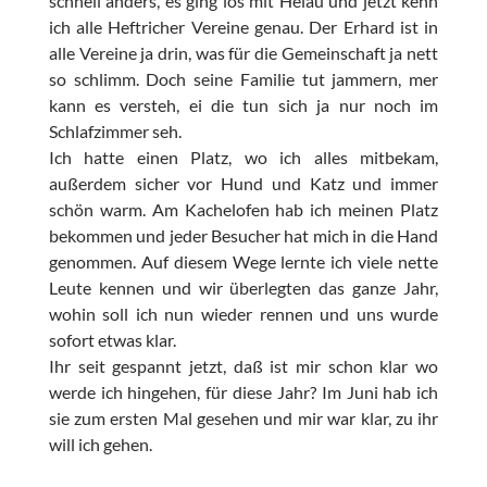
schnell anders, es ging los mit Helau und jetzt kenn
ich alle Heftricher Vereine genau. Der Erhard ist in
alle Vereine ja drin, was für die Gemeinschaft ja nett
so schlimm. Doch seine Familie tut jammern, mer
kann es versteh, ei die tun sich ja nur noch im
Schlafzimmer seh.
Ich hatte einen Platz, wo ich alles mitbekam,
außerdem sicher vor Hund und Katz und immer
schön warm. Am Kachelofen hab ich meinen Platz
bekommen und jeder Besucher hat mich in die Hand
genommen. Auf diesem Wege lernte ich viele nette
Leute kennen und wir überlegten das ganze Jahr,
wohin soll ich nun wieder rennen und uns wurde
sofort etwas klar.
Ihr seit gespannt jetzt, daß ist mir schon klar wo
werde ich hingehen, für diese Jahr? Im Juni hab ich
sie zum ersten Mal gesehen und mir war klar, zu ihr
will ich gehen.