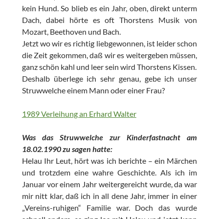
kein Hund. So blieb es ein Jahr, oben, direkt unterm
Dach, dabei hörte es oft Thorstens Musik von
Mozart, Beethoven und Bach.
Jetzt wo wir es richtig liebgewonnen, ist leider schon
die Zeit gekommen, daß wir es weitergeben müssen,
ganz schön kahl und leer sein wird Thorstens Kissen.
Deshalb überlege ich sehr genau, gebe ich unser
Struwwelche einem Mann oder einer Frau?
1989 Verleihung an Erhard Walter
Was das Struwwelche zur Kinderfastnacht am
18.02.1990 zu sagen hatte:
Helau Ihr Leut, hört was ich berichte – ein Märchen
und trotzdem eine wahre Geschichte. Als ich im
Januar vor einem Jahr weitergereicht wurde, da war
mir nitt klar, daß ich in all dene Jahr, immer in einer
„Vereins-ruhigen“ Familie war. Doch das wurde