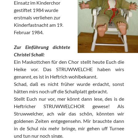
Einsatz im Kinderchor
gestiftet 1984 wurde
erstmals verliehen zur
Kinderfastnacht am 19.
Februar 1984.
Zur Einführung dichtete
Christel Schall:
Ein Maskottchen für den Chor stellt heute Euch die
Heike vor. Das STRUWWELCHE haben wirs
genannt, es ist in Heftrich wohlbekannt.
Schad, daß es nicht früher wurde erdacht, sonst
hätten mirs noch uff die Schallplatt gebracht.
Stellt Euch nur vor, mer könnt dann lese, des is de
Heftricher STRUWWELCHOR gewese! Als
Struwwelcher, ach wär das schön, könnten wir
goldenen Zeiten entgegensehn. Mir brauchte dann
in de Schul nix mehr bringe, mir gehen uff Turnee
und tun nur noch singe.