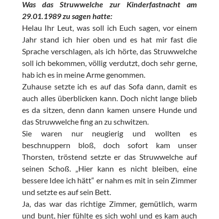
Was das Struwwelche zur Kinderfastnacht am
29.01.1989 zu sagen hatte:
Helau Ihr Leut, was soll ich Euch sagen, vor einem
Jahr stand ich hier oben und es hat mir fast die
Sprache verschlagen, als ich hörte, das Struwwelche
soll ich bekommen, völlig verdutzt, doch sehr gerne,
hab ich es in meine Arme genommen.
Zuhause setzte ich es auf das Sofa dann, damit es
auch alles überblicken kann. Doch nicht lange blieb
es da sitzen, denn dann kamen unsere Hunde und
das Struwwelche fing an zu schwitzen.
Sie waren nur neugierig und wollten es
beschnuppern bloß, doch sofort kam unser
Thorsten, tröstend setzte er das Struwwelche auf
seinen Schoß. „Hier kann es nicht bleiben, eine
bessere Idee ich hätt“ er nahm es mit in sein Zimmer
und setzte es auf sein Bett.
Ja, das war das richtige Zimmer, gemütlich, warm
und bunt, hier fühlte es sich wohl und es kam auch