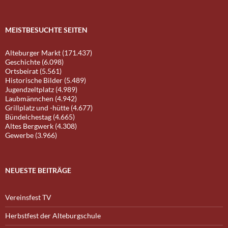
MEISTBESUCHTE SEITEN
Alteburger Markt (171.437)
Geschichte (6.098)
Ortsbeirat (5.561)
Historische Bilder (5.489)
Jugendzeltplatz (4.989)
Laubmännchen (4.942)
Grillplatz und -hütte (4.677)
Bündelchestag (4.665)
Altes Bergwerk (4.308)
Gewerbe (3.966)
NEUESTE BEITRÄGE
Vereinsfest TV
Herbstfest der Alteburgschule