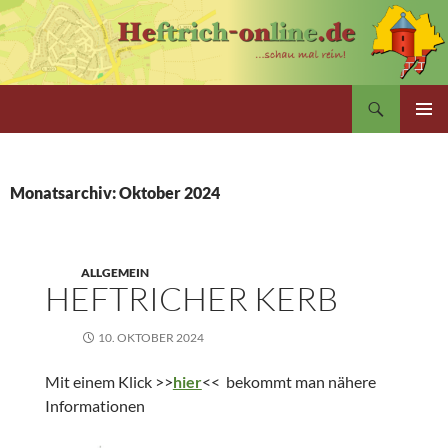
Zum
Inhalt
springen
Suchen
PRIMÄR
MENÜ
Monatsarchiv: Oktober 2024
ALLGEMEIN
HEFTRICHER KERB
10. OKTOBER 2024
Mit einem Klick >>
hier
<< bekommt man nähere
Informationen