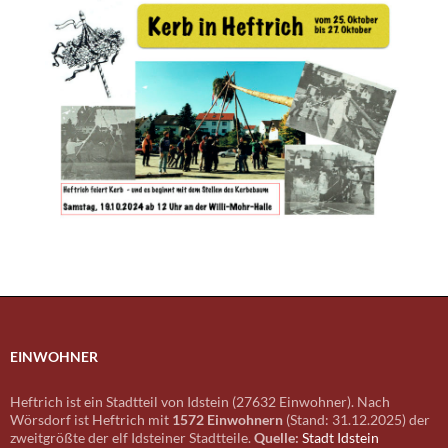
EINWOHNER
Heftrich ist ein Stadtteil von Idstein (27632 Einwohner). Nach
Wörsdorf ist Heftrich mit
1572 Einwohnern
(Stand: 31.12.2025) der
zweitgrößte der elf Idsteiner Stadtteile.
Quelle:
Stadt Idstein