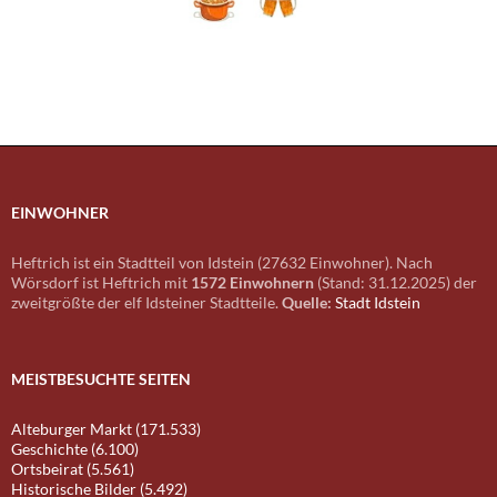
EINWOHNER
Heftrich ist ein Stadtteil von Idstein (27632 Einwohner). Nach
Wörsdorf ist Heftrich mit
1572 Einwohnern
(Stand: 31.12.2025) der
zweitgrößte der elf Idsteiner Stadtteile.
Quelle:
Stadt Idstein
MEISTBESUCHTE SEITEN
Alteburger Markt (171.533)
Geschichte (6.100)
Ortsbeirat (5.561)
Historische Bilder (5.492)