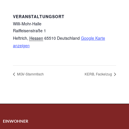
VERANSTALTUNGSORT
Willi-Mohr-Halle
Raiffeisenstraße 1
Heftrich
,
Hessen
65510
Deutschland
Google Karte
anzeigen
MGV-Stammtisch
KERB, Fackelzug
EINWOHNER