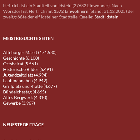
Heftrich ist ein Stadtteil von Idstein (27632 Einwohner). Nach
Wörsdorf ist Heftrich mit
1572 Einwohnern
(Stand: 31.12.2025) der
zweitgrößte der elf Idsteiner Stadtteile.
Quelle:
Stadt Idstein
MEISTBESUCHTE SEITEN
Alteburger Markt (171.530)
Geschichte (6.100)
Ortsbeirat (5.561)
Historische Bilder (5.491)
Jugendzeltplatz (4.994)
Laubmännchen (4.942)
Grillplatz und -hütte (4.677)
Bündelchestag (4.665)
Altes Bergwerk (4.310)
Gewerbe (3.967)
NEUESTE BEITRÄGE