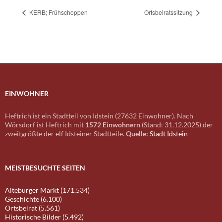
KERB; Frühschoppen
Ortsbeiratssitzung
EINWOHNER
Heftrich ist ein Stadtteil von Idstein (27632 Einwohner). Nach
Wörsdorf ist Heftrich mit
1572 Einwohnern
(Stand: 31.12.2025) der
zweitgrößte der elf Idsteiner Stadtteile.
Quelle:
Stadt Idstein
MEISTBESUCHTE SEITEN
Alteburger Markt (171.534)
Geschichte (6.100)
Ortsbeirat (5.561)
Historische Bilder (5.492)