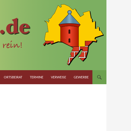
ORTSBEIRAT
TERMINE
VERWEISE
GEWERBE