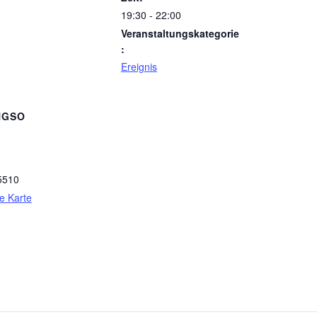
19:30 - 22:00
Veranstaltungskategorie
:
Ereignis
NGSO
5510
e Karte