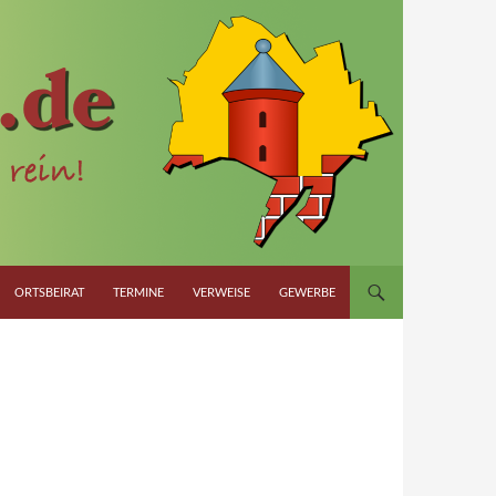
ORTSBEIRAT
TERMINE
VERWEISE
GEWERBE