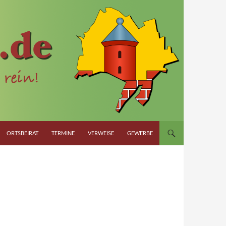
ORTSBEIRAT
TERMINE
VERWEISE
GEWERBE