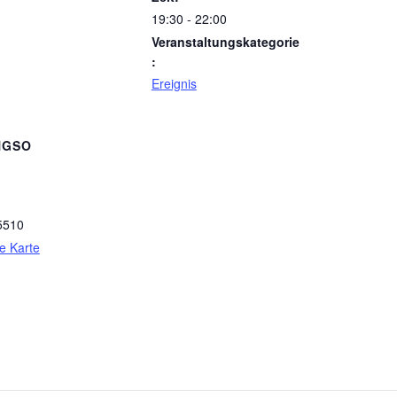
19:30 - 22:00
Veranstaltungskategorie
:
Ereignis
NGSO
5510
e Karte