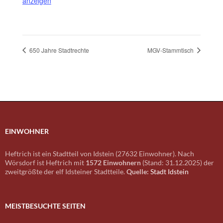
anzeigen
650 Jahre Stadtrechte
MGV-Stammtisch
EINWOHNER
Heftrich ist ein Stadtteil von Idstein (27632 Einwohner). Nach
Wörsdorf ist Heftrich mit
1572 Einwohnern
(Stand: 31.12.2025) der
zweitgrößte der elf Idsteiner Stadtteile.
Quelle:
Stadt Idstein
MEISTBESUCHTE SEITEN