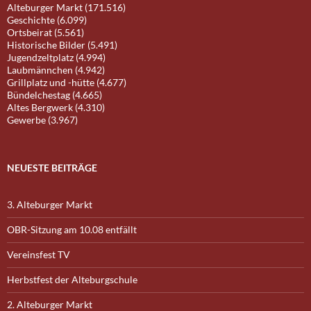
Alteburger Markt (171.516)
Geschichte (6.099)
Ortsbeirat (5.561)
Historische Bilder (5.491)
Jugendzeltplatz (4.994)
Laubmännchen (4.942)
Grillplatz und -hütte (4.677)
Bündelchestag (4.665)
Altes Bergwerk (4.310)
Gewerbe (3.967)
NEUESTE BEITRÄGE
3. Alteburger Markt
OBR-Sitzung am 10.08 entfällt
Vereinsfest TV
Herbstfest der Alteburgschule
2. Alteburger Markt