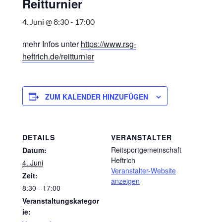
Reitturnier
4. Juni @ 8:30
-
17:00
mehr Infos unter
https://www.rsg-
heftrich.de/reitturnier
ZUM KALENDER HINZUFÜGEN
DETAILS
VERANSTALTER
Reitsportgemeinschaft
Datum:
Heftrich
4. Juni
Veranstalter-Website
Zeit:
anzeigen
8:30 - 17:00
Veranstaltungskategor
ie: