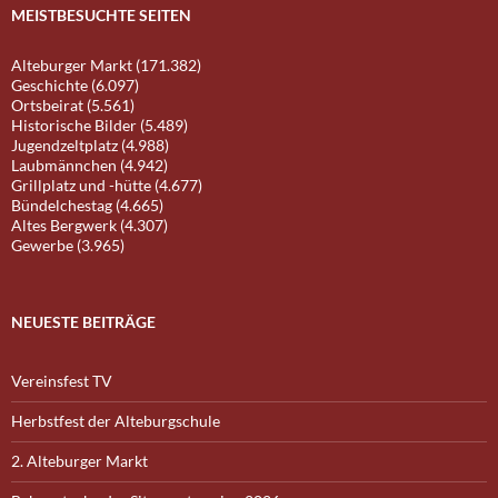
MEISTBESUCHTE SEITEN
Alteburger Markt (171.382)
Geschichte (6.097)
Ortsbeirat (5.561)
Historische Bilder (5.489)
Jugendzeltplatz (4.988)
Laubmännchen (4.942)
Grillplatz und -hütte (4.677)
Bündelchestag (4.665)
Altes Bergwerk (4.307)
Gewerbe (3.965)
NEUESTE BEITRÄGE
Vereinsfest TV
Herbstfest der Alteburgschule
2. Alteburger Markt