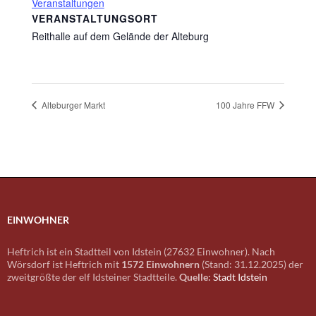
Veranstaltungen
VERANSTALTUNGSORT
Reithalle auf dem Gelände der Alteburg
Alteburger Markt
100 Jahre FFW
EINWOHNER
Heftrich ist ein Stadtteil von Idstein (27632 Einwohner). Nach
Wörsdorf ist Heftrich mit
1572 Einwohnern
(Stand: 31.12.2025) der
zweitgrößte der elf Idsteiner Stadtteile.
Quelle:
Stadt Idstein