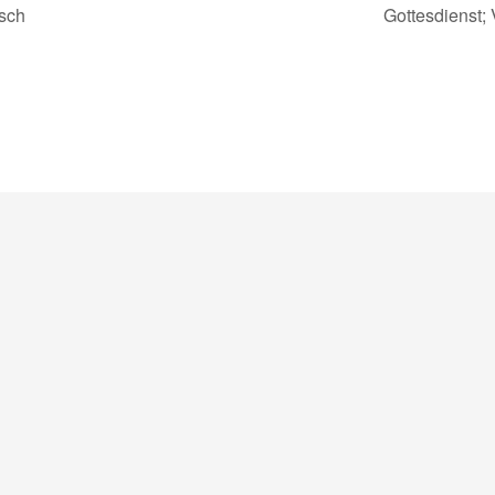
sch
Gottesdienst;