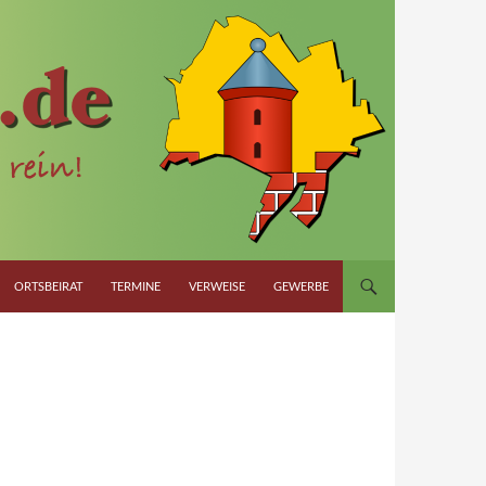
ORTSBEIRAT
TERMINE
VERWEISE
GEWERBE