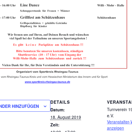
DETAILS
VERANSTA
NDER HINZUFÜGEN
Turnverein 19
Datum:
e.V.
18. August 2019
Veranstalter-
Zeit:
anzeigen