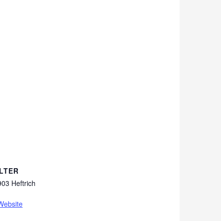
LTER
03 Heftrich
Website