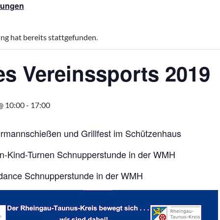
ltungen
ng hat bereits stattgefunden.
es Vereinssports 2019
@ 10:00
-
17:00
rmannschießen und Grillfest im Schützenhaus
rn-Kind-Turnen Schnupperstunde in der WMH
edance Schnupperstunde in der WMH