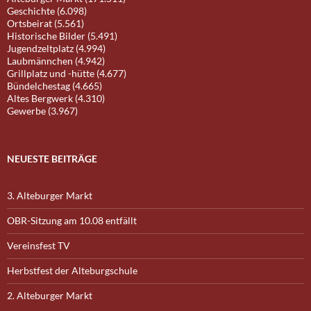
Geschichte (6.098)
Ortsbeirat (5.561)
Historische Bilder (5.491)
Jugendzeltplatz (4.994)
Laubmännchen (4.942)
Grillplatz und -hütte (4.677)
Bündelchestag (4.665)
Altes Bergwerk (4.310)
Gewerbe (3.967)
NEUESTE BEITRÄGE
3. Alteburger Markt
OBR-Sitzung am 10.08 entfällt
Vereinsfest TV
Herbstfest der Alteburgschule
2. Alteburger Markt