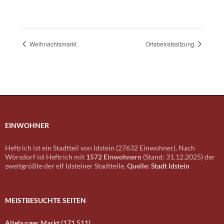
Weihnachtsmarkt
Ortsbeiratssitzung
EINWOHNER
Heftrich ist ein Stadtteil von Idstein (27632 Einwohner). Nach
Wörsdorf ist Heftrich mit
1572 Einwohnern
(Stand: 31.12.2025) der
zweitgrößte der elf Idsteiner Stadtteile.
Quelle:
Stadt Idstein
MEISTBESUCHTE SEITEN
Alteburger Markt (171.511)