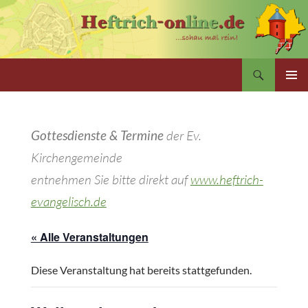
Zum
Inhalt
springen
Suchen
PRIMÄR
MENÜ
Gottesdienste & Termine
der Ev.
Kirchengemeinde
entnehmen Sie bitte direkt auf
www.heftrich-
evangelisch.de
« Alle Veranstaltungen
Diese Veranstaltung hat bereits stattgefunden.