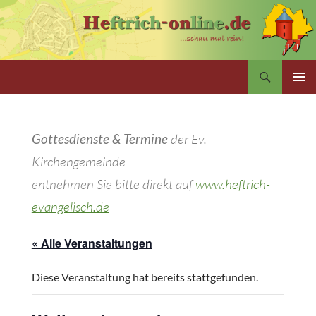
Zum
Inhalt
springen
Suchen
PRIMÄR
MENÜ
Gottesdienste & Termine
der Ev.
Kirchengemeinde
entnehmen Sie bitte direkt auf
www.heftrich-
evangelisch.de
« Alle Veranstaltungen
Diese Veranstaltung hat bereits stattgefunden.