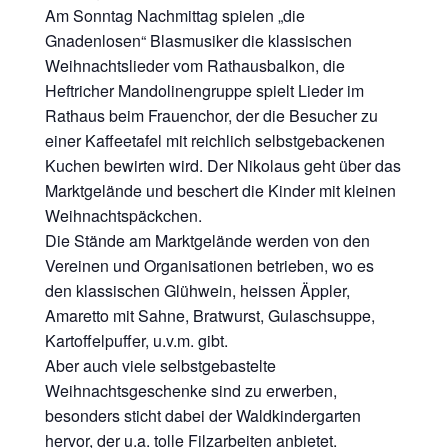
Am Sonntag Nachmittag spielen „die
Gnadenlosen“ Blasmusiker die klassischen
Weihnachtslieder vom Rathausbalkon, die
Heftricher Mandolinengruppe spielt Lieder im
Rathaus beim Frauenchor, der die Besucher zu
einer Kaffeetafel mit reichlich selbstgebackenen
Kuchen bewirten wird. Der Nikolaus geht über das
Marktgelände und beschert die Kinder mit kleinen
Weihnachtspäckchen.
Die Stände am Marktgelände werden von den
Vereinen und Organisationen betrieben, wo es
den klassischen Glühwein, heissen Äppler,
Amaretto mit Sahne, Bratwurst, Gulaschsuppe,
Kartoffelpuffer, u.v.m. gibt.
Aber auch viele selbstgebastelte
Weihnachtsgeschenke sind zu erwerben,
besonders sticht dabei der Waldkindergarten
hervor, der u.a. tolle Filzarbeiten anbietet.