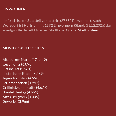
EINWOHNER
Heftrich ist ein Stadtteil von Idstein (27632 Einwohner). Nach
Wörsdorf ist Heftrich mit
1572 Einwohnern
(Stand: 31.12.2025) der
zweitgrößte der elf Idsteiner Stadtteile.
Quelle:
Stadt Idstein
MEISTBESUCHTE SEITEN
Alteburger Markt (171.442)
Geschichte (6.098)
Ortsbeirat (5.561)
Historische Bilder (5.489)
Jugendzeltplatz (4.990)
Laubmännchen (4.942)
Grillplatz und -hütte (4.677)
Bündelchestag (4.665)
Altes Bergwerk (4.309)
Gewerbe (3.966)