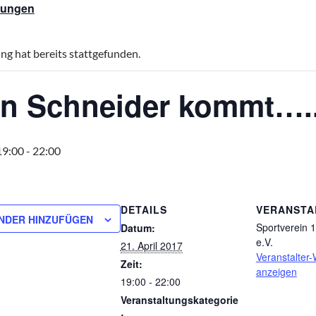
ltungen
ng hat bereits stattgefunden.
n Schneider kommt….
19:00
-
22:00
DETAILS
VERANSTA
NDER HINZUFÜGEN
Sportverein 1
Datum:
e.V.
21. April 2017
Veranstalter-
Zeit:
anzeigen
19:00 - 22:00
Veranstaltungskategorie
: