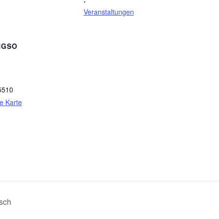
Veranstaltungen
NGSO
5510
e Karte
sch