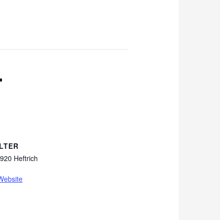
.
LTER
920 Heftrich
Website