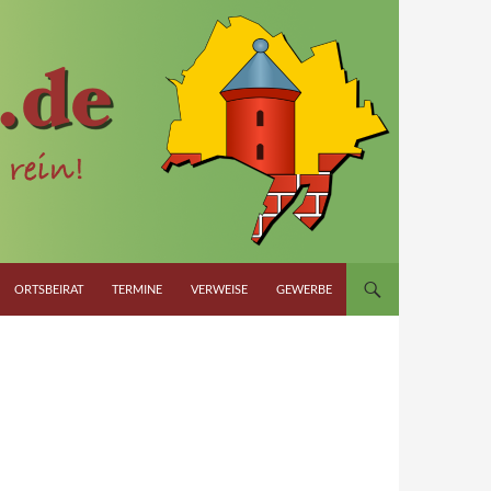
ORTSBEIRAT
TERMINE
VERWEISE
GEWERBE