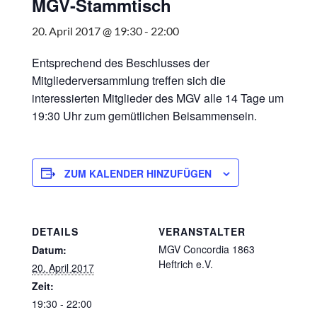
MGV-Stammtisch
20. April 2017 @ 19:30
-
22:00
Entsprechend des Beschlusses der
Mitgliederversammlung treffen sich die
interessierten Mitglieder des MGV alle 14 Tage um
19:30 Uhr zum gemütlichen Beisammensein.
ZUM KALENDER HINZUFÜGEN
DETAILS
VERANSTALTER
MGV Concordia 1863
Datum:
Heftrich e.V.
20. April 2017
Zeit:
19:30 - 22:00