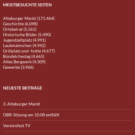
MEISTBESUCHTE SEITEN
Alteburger Markt (171.464)
Geschichte (6.098)
Ortsbeirat (5.561)
Historische Bilder (5.490)
Jugendzeltplatz (4.991)
Laubmännchen (4.942)
Grillplatz und -hütte (4.677)
Bündelchestag (4.665)
Altes Bergwerk (4.309)
Gewerbe (3.966)
NEUESTE BEITRÄGE
3. Alteburger Markt
OBR-Sitzung am 10.08 entfällt
Vereinsfest TV