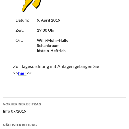
Datum:
9. April 2019
Zeit:
19:00 Uhr
Ort:
Willi-Mohr-Halle
Schankraum
Idstein-Heftrich
Zur Tagesordnung mit Anlagen gelangen Sie
>>
hier
<<
Beitragsnavigation
VORHERIGER BEITRAG
Info 07/2019
NÄCHSTER BEITRAG