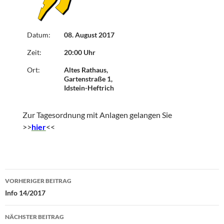
Datum:
08. August 2017
Zeit:
20:00 Uhr
Ort:
Altes Rathaus,
Gartenstraße 1,
Idstein-Heftrich
Zur Tagesordnung mit Anlagen gelangen Sie
>>
hier
<<
Beitragsnavigation
VORHERIGER BEITRAG
Info 14/2017
NÄCHSTER BEITRAG