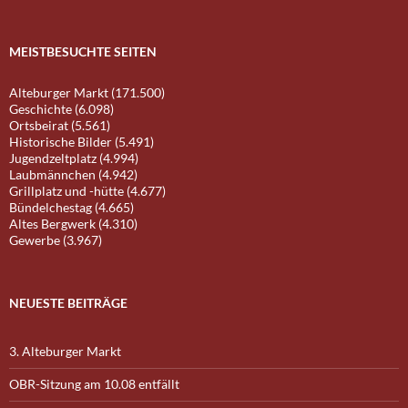
MEISTBESUCHTE SEITEN
Alteburger Markt (171.500)
Geschichte (6.098)
Ortsbeirat (5.561)
Historische Bilder (5.491)
Jugendzeltplatz (4.994)
Laubmännchen (4.942)
Grillplatz und -hütte (4.677)
Bündelchestag (4.665)
Altes Bergwerk (4.310)
Gewerbe (3.967)
NEUESTE BEITRÄGE
3. Alteburger Markt
OBR-Sitzung am 10.08 entfällt