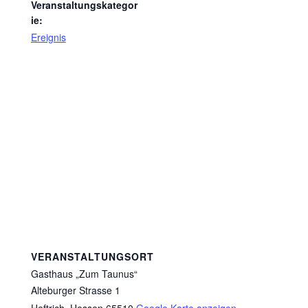
Veranstaltungskategor
ie:
Ereignis
VERANSTALTUNGSORT
Gasthaus „Zum Taunus“
Alteburger Strasse 1