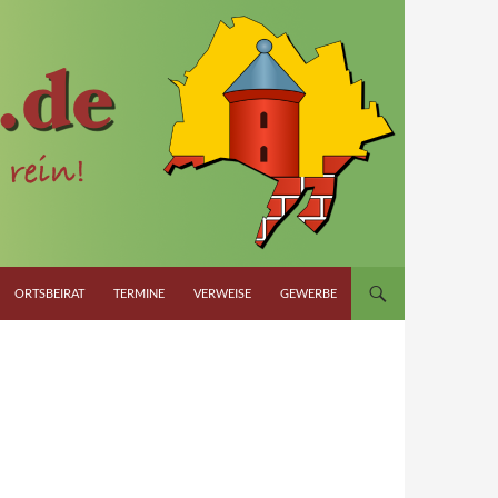
ORTSBEIRAT
TERMINE
VERWEISE
GEWERBE