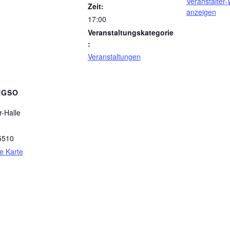
Veranstalter-
Zeit:
anzeigen
17:00
Veranstaltungskategorie
:
Veranstaltungen
NGSO
r-Halle
5510
e Karte