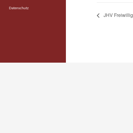
Datenschutz
JHV Freiwilli