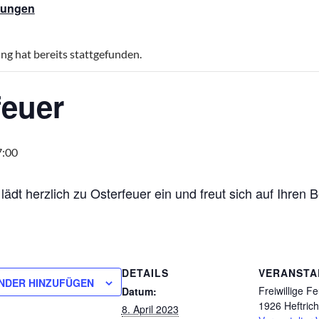
ltungen
ng hat bereits stattgefunden.
feuer
7:00
ädt herzlich zu Osterfeuer ein und freut sich auf Ihren 
DETAILS
VERANSTA
NDER HINZUFÜGEN
Freiwillige F
Datum:
1926 Heftrich
8. April 2023